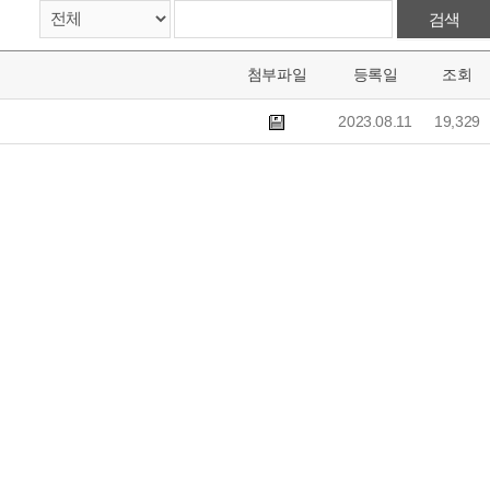
검색
첨부파일
등록일
조회
2023.08.11
19,329