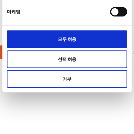
마케팅
모두 허용
내전압/절연저항 테스터
데이터 수집 (DAQ)
디지털 멀티미터
선택 허용
거부