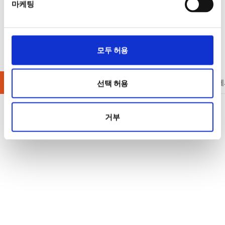
마케팅
모두 허용
AC/DC 전원공급기
DC 전원공급기
AC 전원공급기
옵션/액
선택 허용
거부