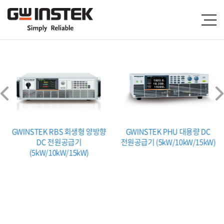
GWINSTEK RBS 회생형 양방향
GWINSTEK PHU 대용량 DC
DC 전원공급기
전원공급기 (5kW/10kW/15kW)
(5kW/10kW/15kW)