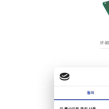
IF-8
동의
이 웹사이트 쿠키 사용