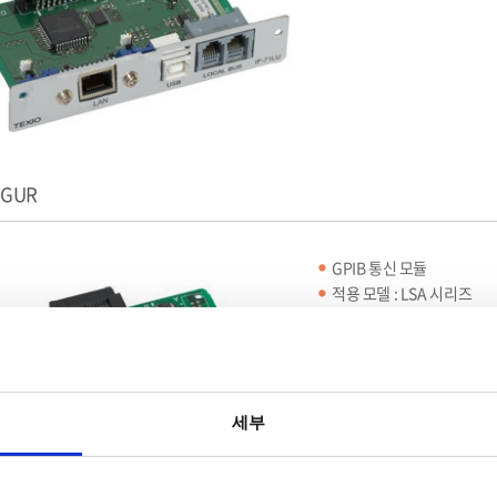
0GUR
GPIB 통신 모듈
적용 모델 : LSA 시리즈
세부