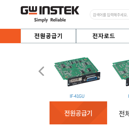
IF-80GUR
IF-41GU
전원공급기
전