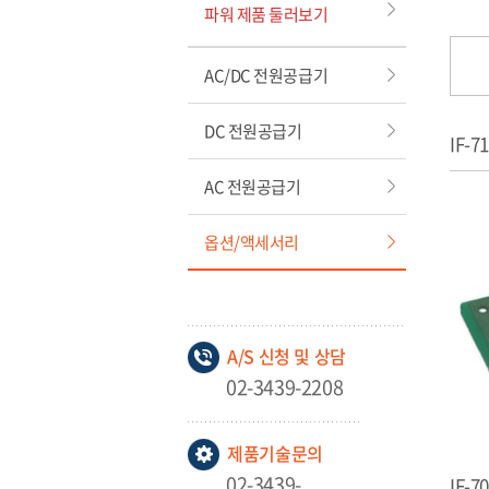
파워 제품 둘러보기
AC/DC 전원공급기
DC 전원공급기
IF-7
AC 전원공급기
옵션/액세서리
A/S 신청 및 상담
02-3439-2208
제품기술문의
02-3439-
IF-7