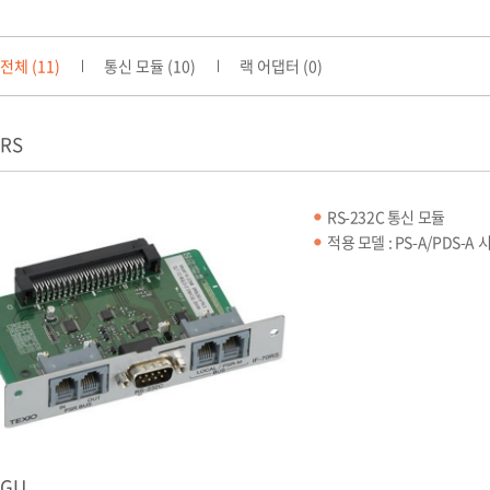
전체 (11)
통신 모듈 (10)
랙 어댑터 (0)
1RS
RS-232C 통신 모듈
적용 모델 : PS-A/PDS-A
0GU