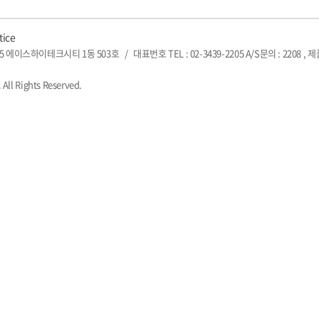
tice
5 에이스하이테크시티 1동 503호
/
대표번호 TEL : 02-3439-2205 A/S문의 : 2208 , 
 All Rights Reserved.