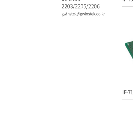
2203/2205/2206
gwinstek@gwinstek.co.kr
IF-7