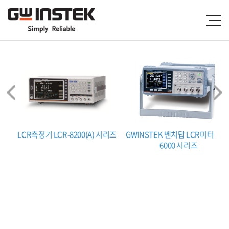
R-
LCR측정기 LCR-8200(A) 시리즈
GWINSTEK 벤치탑 LCR미터 LCR
6000 시리즈