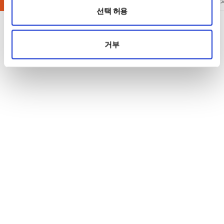
선택 허용
거부