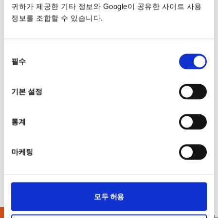
귀하가 제공한 기타 정보와 Google이 공유한 사이트 사용
정보를 조합할 수 있습니다.
동의
필수
선택
기본 설정
통계
마케팅
모두 허용
LCR 미터
AC / DC 파워미터
오실로스코프
소스메저유닛 