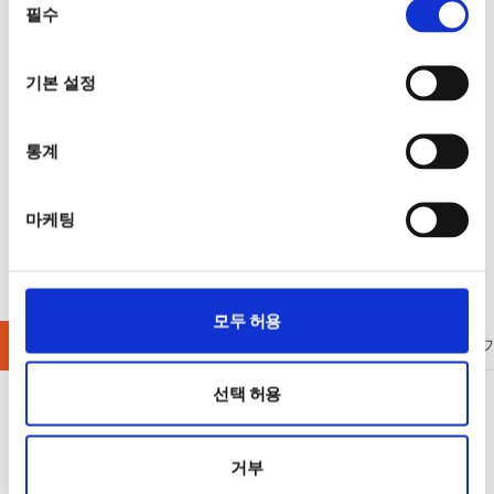
필수
선택
기본 설정
통계
마케팅
모두 허용
배터리미터
스펙트럼분석기
신호발생기
기타계측
선택 허용
거부