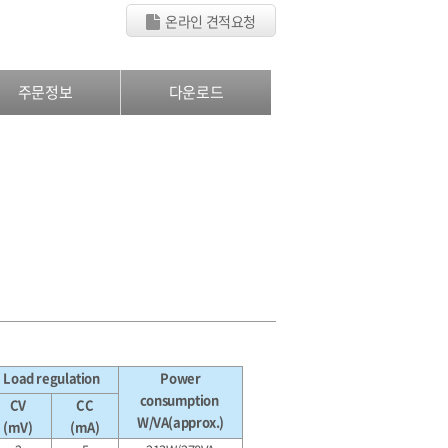
온라인 견적요청
주문정보
다운로드
Load regulation
Power
consumption
CV
CC
W/VA(approx.)
(mV)
(mA)