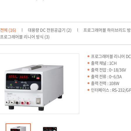
전체 (16)
대용량 DC 전원공급기 (2)
프로그래머블 하이브리드 방식
프로그래머블 리니어 방식 (3)
프로그래머블 리니어 DC 
출력 채널 : 1CH
출력 전압 : 0~18/36V
출력 전류 : 0~6/3A
출력 전력 : 108W
인터페이스 : RS-232/GP