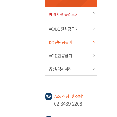
파워 제품 둘러보기
AC/DC 전원공급기
DC 전원공급기
AC 전원공급기
옵션/액세서리
A/S 신청 및 상담
02-3439-2208