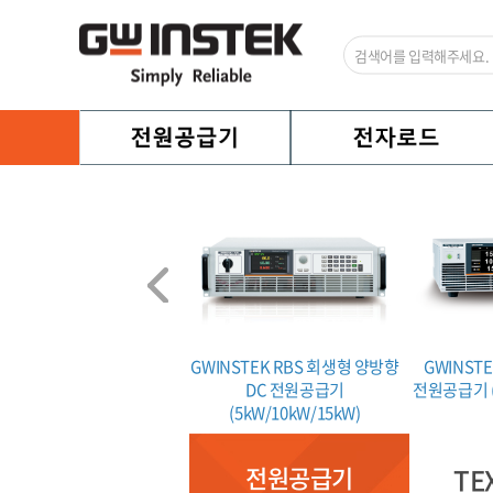
TEXIO PA-B 시리즈
GWINSTEK RBS 회생형 양방향
GWINSTE
DC 전원공급기
전원공급기 (5
(5kW/10kW/15kW)
전원공급기
TE