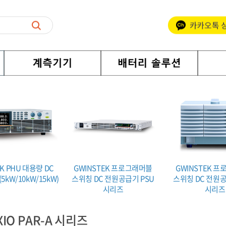
K PHU 대용량 DC
GWINSTEK 프로그래머블
GWINSTEK 
kW/10kW/15kW)
스위칭 DC 전원공급기 PSU
스위칭 DC 전원공
시리즈
시리즈
XIO PAR-A 시리즈