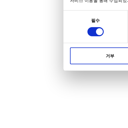
서비스 이용을 통해 수집되었거
동의
필수
선택
거부