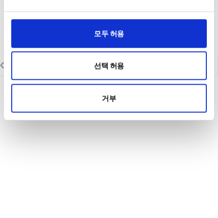
모두 허용
DC 전원공급기
DC 전원공급기
AC 전원공급기
옵션/액세서리
선택 허용
거부