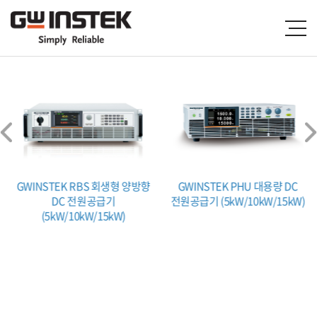
GWINSTEK RBS 회생형 양방향
GWINSTEK PHU 대용량 DC
DC 전원공급기
전원공급기 (5kW/10kW/15kW)
(5kW/10kW/15kW)