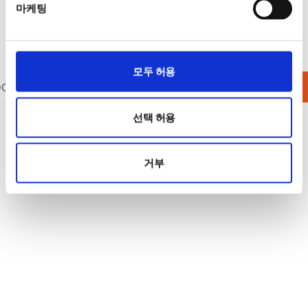
마케팅
모두 허용
DC 전원공급기
DC 전원공급기
AC 전원공급기
옵션/액세서리
선택 허용
거부