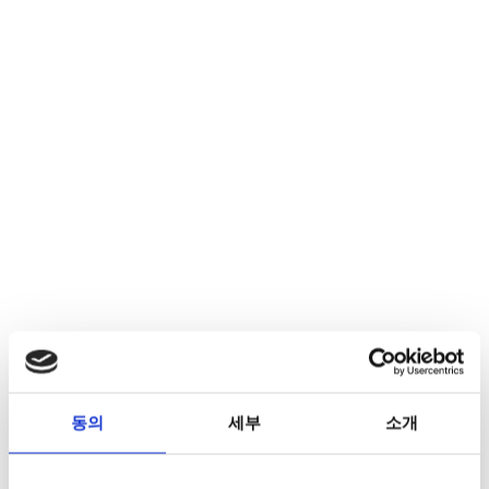
동의
세부
소개