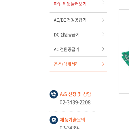
파워 제품 둘러보기
AC/DC 전원공급기
DC 전원공급기
AC 전원공급기
옵션/액세서리
A/S 신청 및 상담
02-3439-2208
제품기술문의
02-3439-