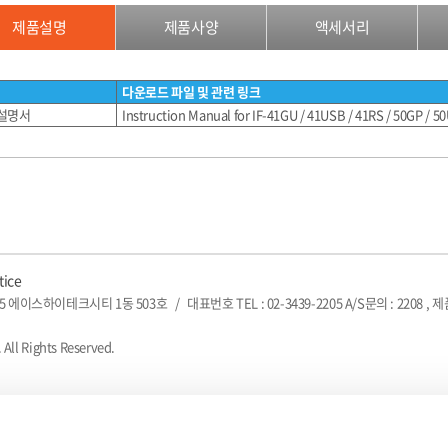
제품설명
제품사양
액세서리
다운로드 파일 및 관련 링크
 설명서
Instruction Manual for IF-41GU / 41USB / 41RS / 50GP / 5
tice
5 에이스하이테크시티 1동 503호
/
대표번호 TEL : 02-3439-2205 A/S문의 : 2208 , 
 All Rights Reserved.