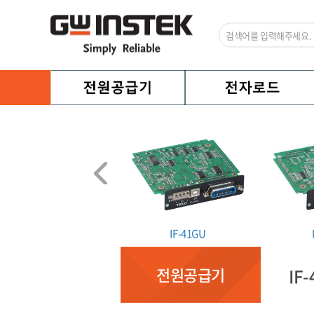
IF-80GUR
IF-41GU
전원공급기
IF