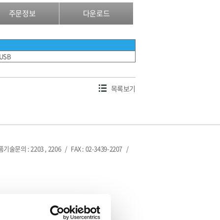
주문정보
다운로드
0USB
목록보기
제품기술문의 : 2203 , 2206
/
FAX : 02-3439-2207
/