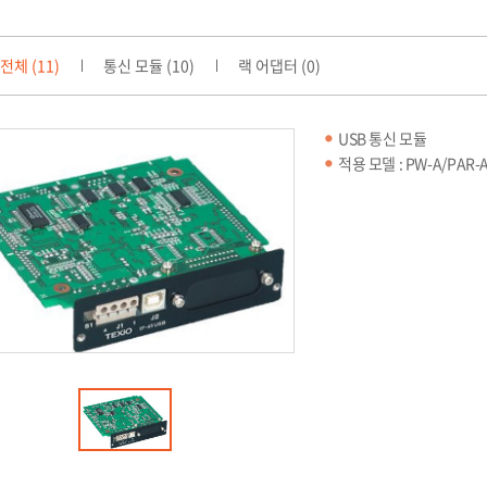
전체 (11)
통신 모듈 (10)
랙 어댑터 (0)
USB 통신 모듈
적용 모델 : PW-A/PAR