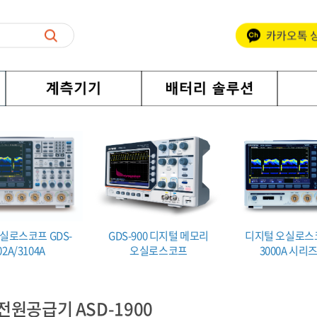
실로스코프 GDS-
GDS-900 디지털 메모리
디지털 오실로스코
02A/3104A
오실로스코프
3000A 시리
전원공급기 ASD-1900