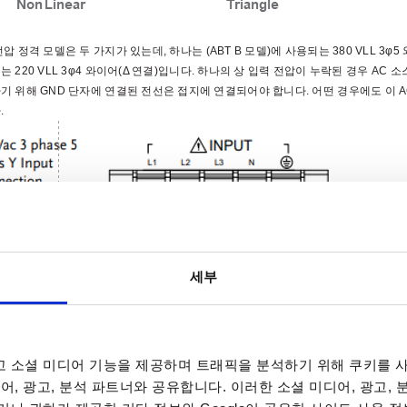
전압 정격 모델은 두 가지가 있는데
,
하나는
(ABT B
모델
)
에 사용되는
380 VLL 3φ5
되는
220 VLL 3φ4
와이어
(Δ
연결
)
입니다
.
하나의 상 입력 전압이 누락된 경우
AC
소
기 위해
GND
단자에 연결된 전선은 접지에 연결되어야 합니다
.
어떤 경우에도 이
다
.
세부
 소셜 미디어 기능을 제공하며 트래픽을 분석하기 위해 쿠키를 사
어, 광고, 분석 파트너와 공유합니다. 이러한 소셜 미디어, 광고,