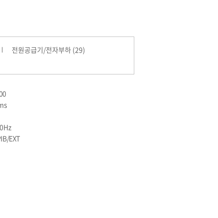
전원공급기/전자부하 (29)
00
ms
0Hz
IB/EXT