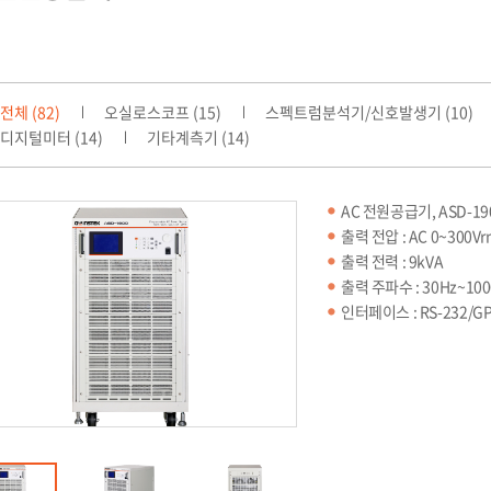
전체 (82)
오실로스코프 (15)
스펙트럼분석기/신호발생기 (10)
디지털미터 (14)
기타계측기 (14)
AC 전원공급기, ASD-19
출력 전압 : AC 0~300Vr
출력 전력 : 9kVA
출력 주파수 : 30Hz~100
인터페이스 : RS-232/GP