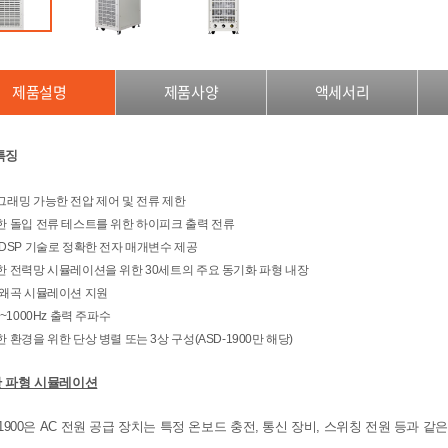
제품설명
제품사양
액세서리
특징
그래밍 가능한 전압 제어 및 전류 제한
한 돌입 전류 테스트를 위한 하이피크 출력 전류
DSP 기술로 정확한 전자 매개변수 제공
한 전력망 시뮬레이션을 위한 30세트의 주요 동기화 파형 내장
 왜곡 시뮬레이션 지원
z~1000Hz 출력 주파수
 환경을 위한 단상 병렬 또는 3상 구성(ASD-1900만 해당)
 파형 시뮬레이션
 -1900은 AC 전원 공급 장치는 특정 온보드 충전, 통신 장비, 스위칭 전원 등과