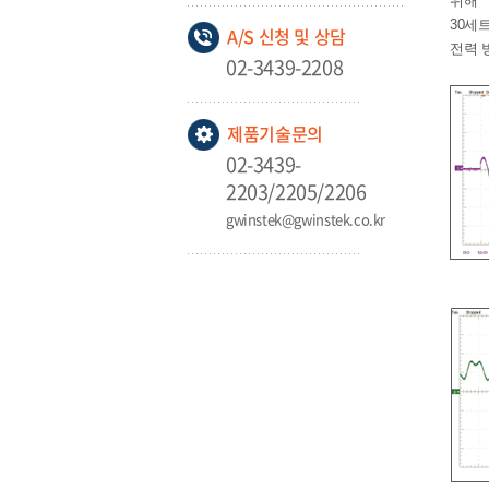
위해
30세
A/S 신청 및 상담
전력 
02-3439-2208
제품기술문의
02-3439-
2203/2205/2206
gwinstek@gwinstek.co.kr