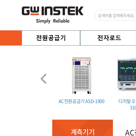
설전류 시험기 GLC-9000
AC전원공급기 ASD-1900
디지털 오
31
계측기기
AC