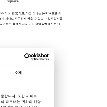
와이어
(Y
연결
)
이고
,
다른 하나는
(ABT A
모델
)
에
스가 제대로 작동하지 않을 수 있습니다
.
작업자를
AC
전원은 적절한 접지 연결 없이 작동해서는 안
소개
용합니다. 또한 사이트
 분석 파트너는 귀하의 해당