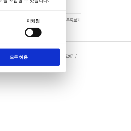
보를 조합할 수 있습니다.
목록보기
마케팅
제품기술문의 : 2203 , 2206
/
FAX : 02-3439-2207
/
모두 허용