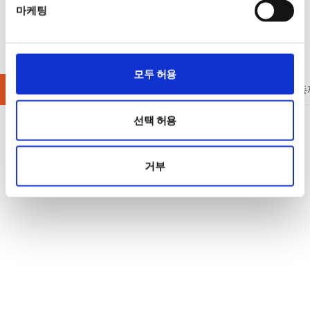
마케팅
모두 허용
기타계측기
액세서리
배터리 충방전 테스트
단종
선택 허용
거부