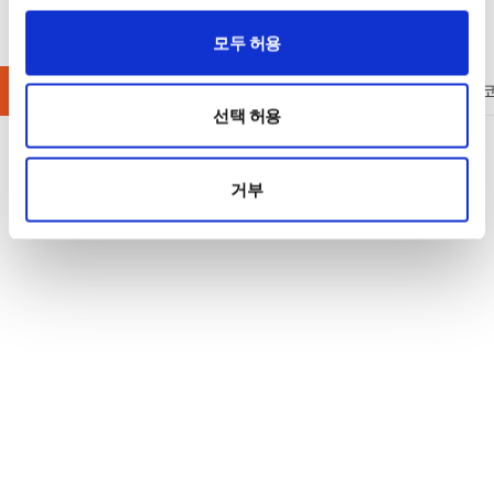
모두 허용
디지털 멀티미터
LCR 미터
AC / DC 파워미터
오실로스
선택 허용
거부