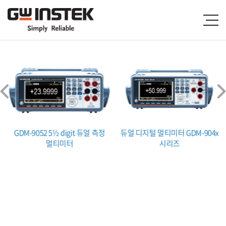
GDM-9052 5½ digit 듀얼 측정
듀얼 디지털 멀티미터 GDM-904x
멀티미터
시리즈