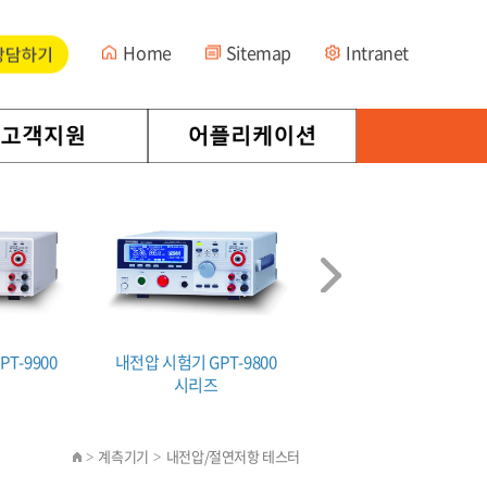
Home
Sitemap
Intranet
T-9900
내전압 시험기 GPT-9800
GSB-01/02
시리즈
계측기기
내전압/절연저항 테스터
>
>