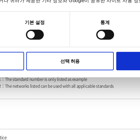
나 귀하가 제공한 기타 정보와 Google이 공유한 사이트 사용 정
urement Network (MD)
기본 설정
통계
선택 허용
：The standard number is only listed as example
：The networks listed can be used with all applicable standards
tice