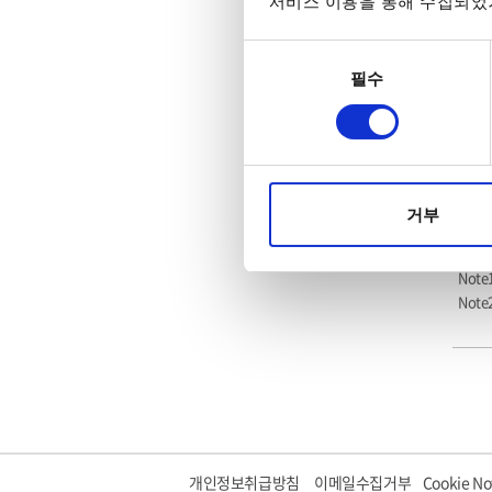
서비스 이용을 통해 수집되었거
Meas
동의
필수
선택
거부
Note1
Note2
개인정보취급방침
이메일수집거부
Cookie No