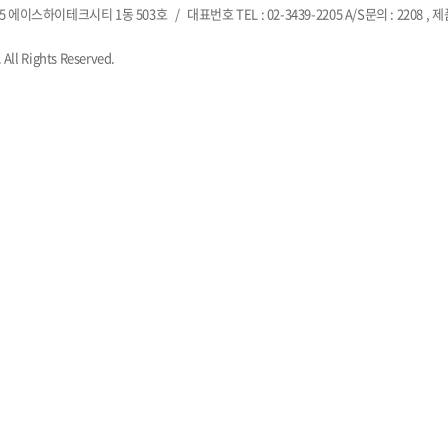
5 에이스하이테크시티 1동 503호
/
대표번호 TEL : 02-3439-2205 A/S문의 : 2208 , 
 All Rights Reserved.