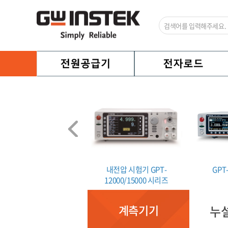
 연속성 시험기 GCT-9040
내전압 시험기 GPT-
GPT
12000/15000 시리즈
계측기기
누설