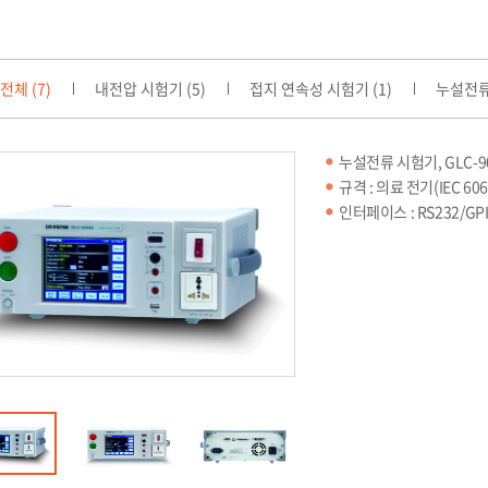
전체 (7)
내전압 시험기 (5)
접지 연속성 시험기 (1)
누설전류 
누설전류 시험기, GLC-9
규격 : 의료 전기(IEC 606
인터페이스 : RS232/GPIB