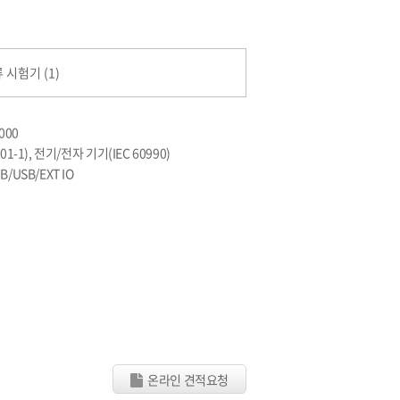
시험기 (1)
000
01-1), 전기/전자 기기(IEC 60990)
/USB/EXT IO
온라인 견적요청