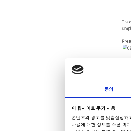
The c
simpl
Prese
동의
50 pr
이 웹사이트 쿠키 사용
elect
콘텐츠와 광고를 맞춤설정하고
defin
사용에 대한 정보를 소셜 미디