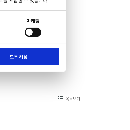
보를 조합할 수 있습니다.
마케팅
모두 허용
목록보기