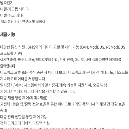
납축전지
니켈-카드뮴 배터리
니켈-수소 배터리
제품 생산 라인, 연구소 및 실험실
제품 기능
다양한 통신 지원 : BMS와의 데이터 교환 및 제어 가능 (CAN, ModBUS, NSModBUS
프로토콜 지원)
실시간 출력 : 배터리 모듈/팩으로부터 전압, 전류, 전력, 에너지, 용량 등의 다양한 데이터를
출력합니다.
네트워크 오류 또는 통신 중단 시 데이터 보호 : 네트워크에 문제가 생기더라도, 테스트를
계속하고 데이터를 저장합니다.
일시정지/계속 : 시스템에서의 일시정지/계속 기능을 지원하여, 오류 발생
지점에서부터의 데이터 저장을 재개할 수 있습니다.
다중 채널 병렬 제어(최대 4채널)
고전력 : 높은 입/출력 전황 효율을 통한 마이크로그리드 동작에서의 채널 간 전환 효율
증대
다중 관리 권한을 통한 제어 가능
전력 그리드에 에너지 피드백 지원