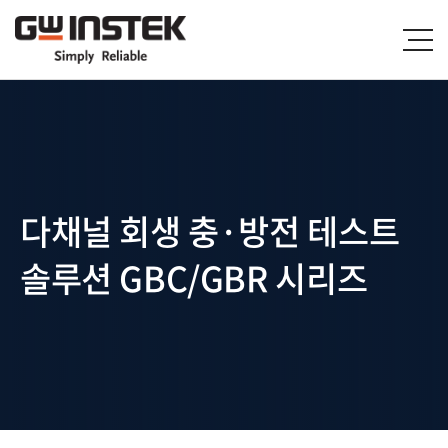
다채널 회생 충·방전 테스트
솔루션 GBC/GBR 시리즈