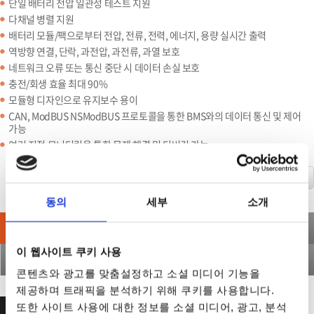
단일 배터리 전압 일관성 테스트 지원
다채널 병렬 지원
배터리 모듈/팩으로부터 전압, 전류, 전력, 에너지, 용량 실시간 출력
역방향 연결, 단락, 과전압, 과전류, 과열 보호
네트워크 오류 또는 통신 중단 시 데이터 손실 보호
충전/회생 효율 최대 90%
모듈형 디자인으로 유지보수 용이
CAN, ModBUS NSModBUS 프로토콜을 통한 BMS와의 데이터 통신 및 제어
가능
여러 지점 모니터링을 통한 문제 해결 및 디버깅 가능
온라인 견적요청
동의
세부
소개
제품설명
제품사양
액세서리
이 웹사이트 쿠키 사용
주문정보
다운로드
콘텐츠와 광고를 맞춤설정하고 소셜 미디어 기능을
제공하며 트래픽을 분석하기 위해 쿠키를 사용합니다.
또한 사이트 사용에 대한 정보를 소셜 미디어, 광고, 분석