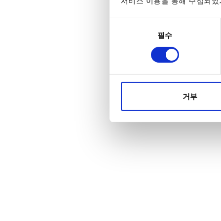
서비스 이용을 통해 수집되었거
동의
필수
선택
거부