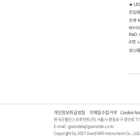
★ LE
전압원
전류 l
배터리
R&D, Q
ATE
생산품
개인정보취급방침
이메일수집거부
Cookie No
한국굿윌인스트루먼트(주) 서울시 영등포구 경인로 77
E-mail : gwinstek@gwinstek.co.kr
Copyright by 2017 Good Will Instrument Co., Ltd.