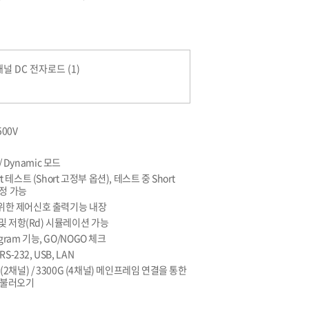
널 DC 전자로드 (1)
500V
CP / Dynamic 모드
 테스트 (Short 고정부 옵션), 테스트 중 Short
측정 가능
t를 위한 제어신호 출력기능 내장
 및 저항(Rd) 시뮬레이션 가능
ogram 기능, GO/NOGO 체크
S-232, USB, LAN
5G (2채널) / 3300G (4채널) 메인프레임 연결을 통한
장/불러오기