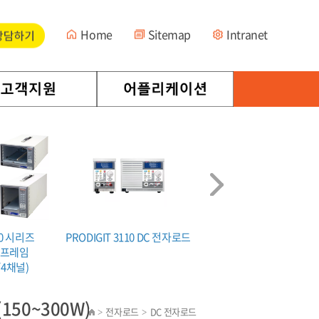
Home
Sitemap
Intranet
00 시리즈
PRODIGIT 3110 DC 전자로드
PRODIGIT 3310F DC 
인프레임
/4채널)
150~300W)
전자로드
DC 전자로드
>
>