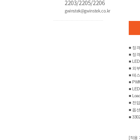
2203/2205/2206
gwinstek@gwinstek.co.kr
■
정격 
■
정격 
■
​LED
■ 외부
■ 테스
■ PW
■ LE
■ Lo
■ 전압
■ 옵
■
330
[적용