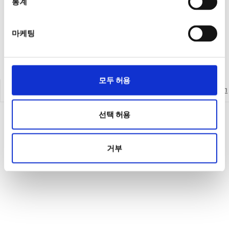
통계
마케팅
모두 허용
인사말
연혁
판매대리점
카탈로그
선택 허용
거부