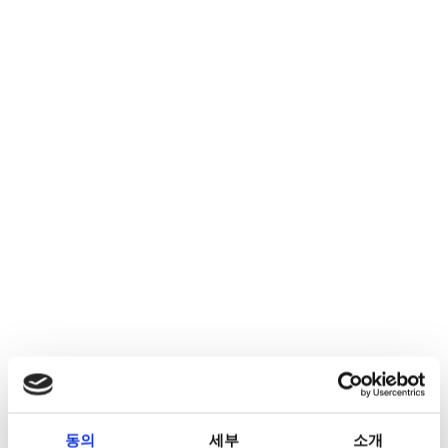
동의
세부
소개