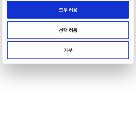
모두 허용
선택 허용
거부