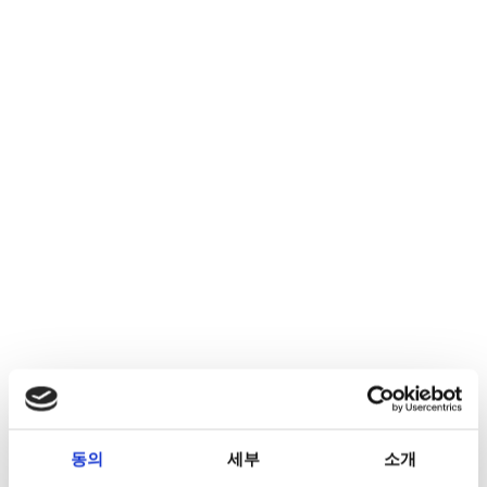
동의
세부
소개