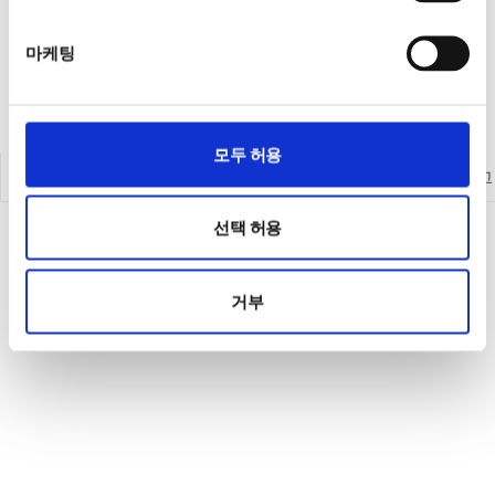
마케팅
모두 허용
인사말
연혁
판매대리점
카탈로그
선택 허용
거부