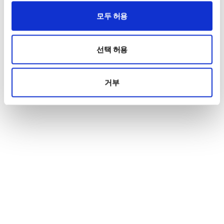
모두 허용
선택 허용
거부