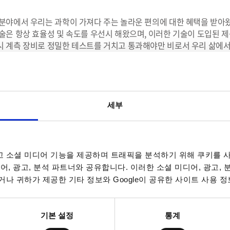
분야에서 우리는 과학이 가져다 주는 놀라운 편의에 대한 혜택을 받아
술은 항상 효율성 및 속도를 우선시 해왔으며, 이러한 기술이 도입된 
 계측 장비로 정밀한 테스트를 거치고 통과해야만 비로서 우리 삶에서
 with Performance Quality
INSTEK 모든 제품들은 출시 되기 전에 엄격한 테스트를 거치고 통과해야 시장
우선 디자인 단계에서 In-house quality & performance 검증 테스트
세부
및 내구성 테스트입니다. 다음 단계로 burn-in & shipping 테스트를 진
 복잡한 절차를 마친 후에 시장에 선보이는 GW INSTEK 제품은 좋은 품질
INSTEK 생산 공장들은 모두 ISO 품질 및 환경 관리 기준, European CE 
이념 & 미션
 소셜 미디어 기능을 제공하며 트래픽을 분석하기 위해 쿠키를 사
어, 광고, 분석 파트너와 공유합니다. 이러한 소셜 미디어, 광고,
문화의 본질은 경쟁력 및 조직 생명력에 있습니다. 기업 문화의 핵심 요소는 비전
나 귀하가 제공한 기타 정보와 Google이 공유한 사이트 사용 정
가지 요소들은 서로 상호 작용 하며 어느 하나라도 없어서는 안 되는 요소입니다
INSTEK은 40년 넘는 경영 노하우를 바탕으로 기업의 미션을 문제없이 실행할
기본 설정
통계