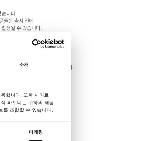
왔습니다.
제품들은 출시 전에
 활용될 수 있습니다.
에 선보일 수 있습니다.
를 진행하며 그 내용은 환경 테스트를 포함한
소개
행하며 최종 단계에서 정밀 검사를 진행합니다.
에 대한 고객님과의 약속이자 믿음입니다.
안전 규정을 준수하고 있습니다.
용합니다. 또한 사이트
 분석 파트너는 귀하의 해당
, 경영 철학, 기업 미션이며,
보를 조합할 수 있습니다.
.
 것입니다.
마케팅