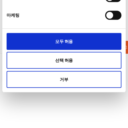
마케팅
모두 허용
인사말
연혁
판매대리점
카탈로그
선택 허용
거부