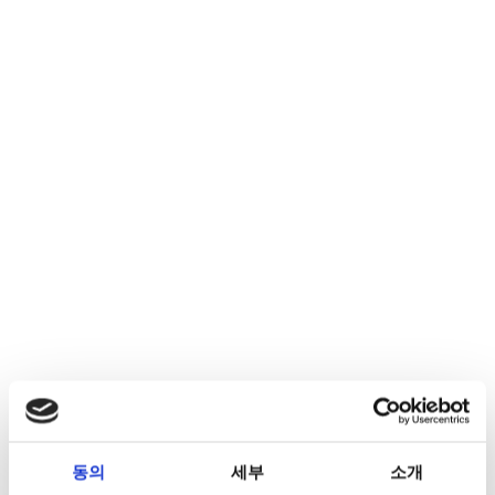
동의
세부
소개