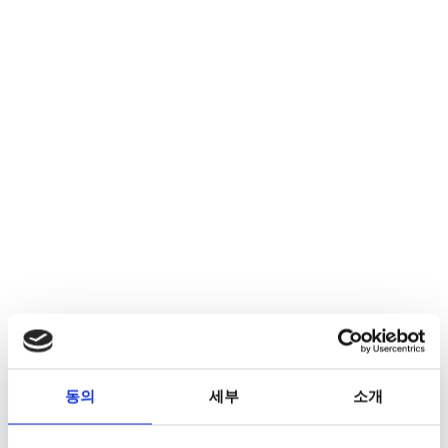
동의
세부
소개