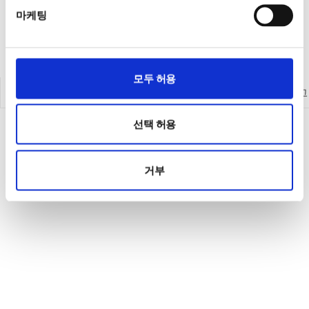
마케팅
모두 허용
인사말
연혁
판매대리점
카탈로그
선택 허용
거부