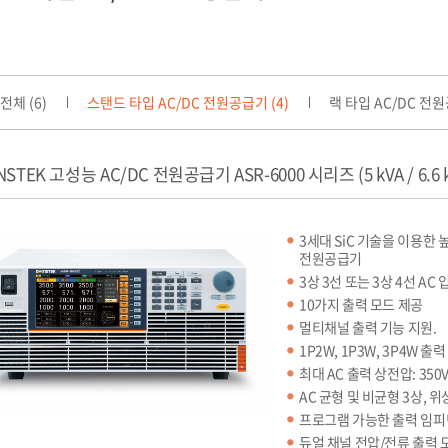
전체 (6)
스탠드 타입 AC/DC 전원공급기 (4)
랙 타입 AC/DC 전원
NSTEK 고성능 AC/DC 전원공급기 ASR-6000 시리즈 (5 kVA / 6.6 
3세대 SiC 기술을 이용한 높
전원공급기
3상 3선 또는 3상 4선 AC 
10가지 출력 모드 제공
멀티채널 출력 기능 지원.
1P2W, 1P3W, 3P4W 출
최대 AC 출력 상전압: 350Vr
AC 균형 및 비균형 3상, 위
프로그램 가능한 출력 임피
듀얼 채널 전압/전류 출력 