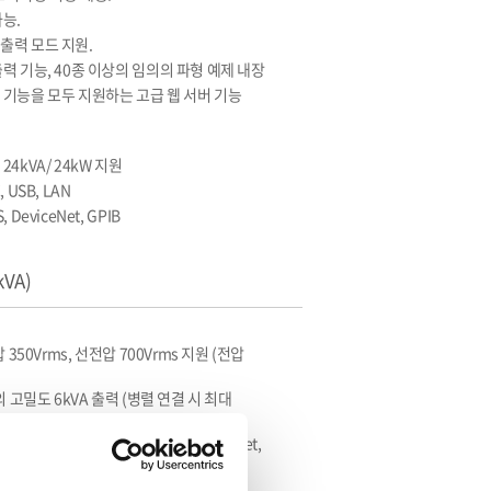
가능.
출력 모드 지원.
력 기능, 40종 이상의 임의의 파형 예제 내장
 기능을 모두 지원하는 고급 웹 서버 기능
4kVA/ 24kW 지원
 USB, LAN
DeviceNet, GPIB
kVA)
 350Vrms, 선전압 700Vrms 지원 (전압
의 고밀도 6kVA 출력 (병렬 연결 시 최대
, LAN 기본 제공 및 CAN BUS, DeviceNet,
 출력 모드와 멀티채널 출력(1P2W, 1P3W,