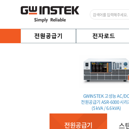
로그래머블
GWINSTEK 프로그래머블
GWINSTEK 고성능 AC/D
SR-2000
AC/DC 전원공급기 ASR-3000
전원공급기 ASR-6000 시리
시리즈
(5 kVA / 6.6 kVA)
전원공급기
스탠