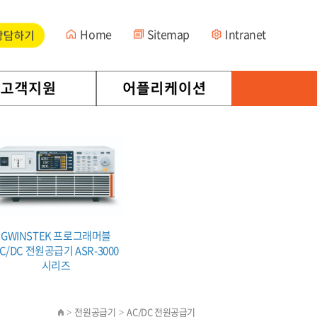
Home
Sitemap
Intranet
GWINSTEK 프로그래머블
GWINSTEK 고성능 AC/DC
GWINS
C/DC 전원공급기 ASR-3000
전원공급기 ASR-6000 시리즈
전원공급기
시리즈
(5 kVA / 6.6 kVA)
(4
전원공급기
AC/DC 전원공급기
>
>