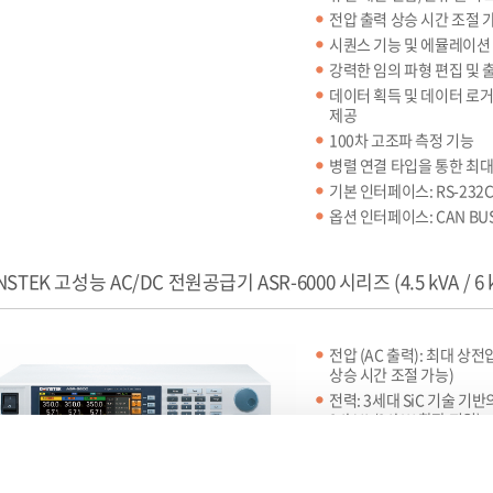
전압 출력 상승 시간 조절 
시퀀스 기능 및 에뮬레이션 
강력한 임의 파형 편집 및 출
데이터 획득 및 데이터 로거
제공
100차 고조파 측정 기능
병렬 연결 타입을 통한 최대 2
기본 인터페이스: RS-232C,
옵션 인터페이스: CAN BUS, 
NSTEK 고성능 AC/DC 전원공급기 ASR-6000 시리즈 (4.5 kVA / 6 
전압 (AC 출력): 최대 상전압
상승 시간 조절 가능)
전력: 3세대 SiC 기술 기반
24kVA/24kW 확장 지원)
인터페이스: RS-232C, USB
GPIB 옵션 지원입력
출력 및 파형 제어: 10가지