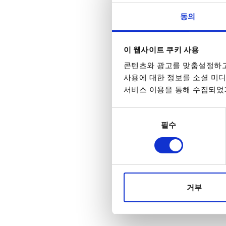
동의
이 웹사이트 쿠키 사용
콘텐츠와 광고를 맞춤설정하고
사용에 대한 정보를 소셜 미디
GWI
서비스 이용을 통해 수집되었거
동의
필수
선택
거부