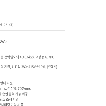
공급기 (2)
kVA)
은 전력밀도의 4U 6.6kVA 고성능 AC/DC
입력 지원, 선전압 380~415V±10%, (Y 결선)
력 형태 지원.
ms, 선전압: 700Vrms.
상 손실 출력 기능 제공.
던스 조정 지원.
모니터링 기능 제공.