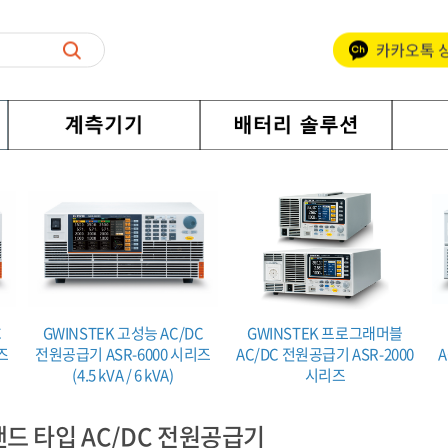
C
GWINSTEK 고성능 AC/DC
GWINSTEK 프로그래머블
즈
전원공급기 ASR-6000 시리즈
AC/DC 전원공급기 ASR-2000
A
(4.5 kVA / 6 kVA)
시리즈
드 타입 AC/DC 전원공급기