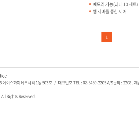
메모리 기능(최대 10 세트)
웹 서버를 통한 제어
1
tice
5 에이스하이테크시티 1동 503호
/
대표번호 TEL : 02-3439-2205 A/S문의 : 2208 , 
 All Rights Reserved.