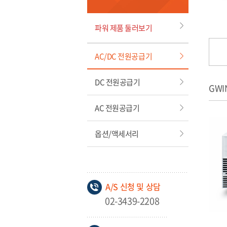
파워 제품 둘러보기
AC/DC 전원공급기
DC 전원공급기
GWI
AC 전원공급기
옵션/액세서리
A/S 신청 및 상담
02-3439-2208