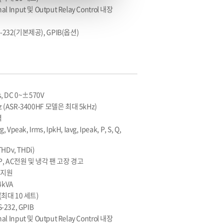
ignal Input 및 Output Relay Control 내장
-232(기본제공), GPIB(옵션)
, DC 0~±570V
 (ASR-3400HF 모델은 최대 5kHz)
력
Vpeak, Irms, IpkH, Iavg, Ipeak, P, S, Q,
Dv, THDi)
OTP, AC전원 및 냉각 팬 고장 경고
 지원
4kVA
최대 10 세트)
-232, GPIB
ignal Input 및 Output Relay Control 내장