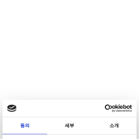
동의
세부
소개