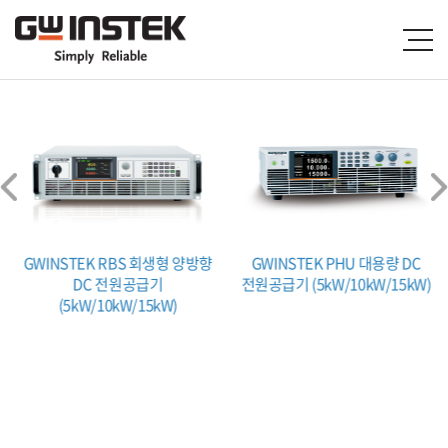
GWINSTEK RBS 회생형 양방향
GWINSTEK PHU 대용량 DC
DC 전원공급기
전원공급기 (5kW/10kW/15kW)
(5kW/10kW/15kW)