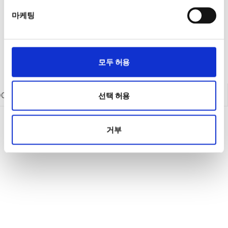
마케팅
모두 허용
DC 전원공급기
DC 전원공급기
AC 전원공급기
옵션/액세서리
선택 허용
거부