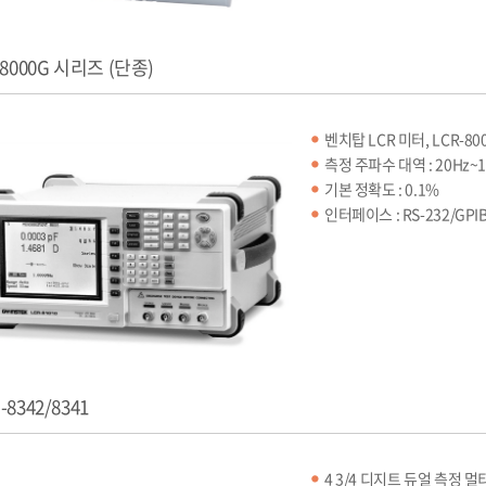
-8000G 시리즈 (단종)
벤치탑 LCR 미터, LCR-80
측정 주파수 대역 : 20Hz~1
기본 정확도 : 0.1%
인터페이스 : RS-232/GPI
-8342/8341
4 3/4 디지트 듀얼 측정 멀