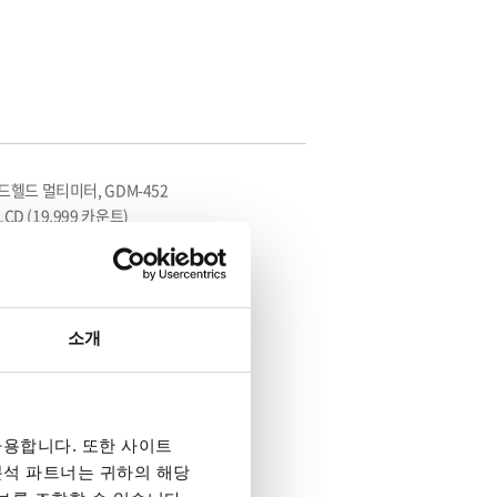
 핸드헬드 멀티미터, GDM-452
CD (19,999 카운트)
소개
용합니다. 또한 사이트
 분석 파트너는 귀하의 해당