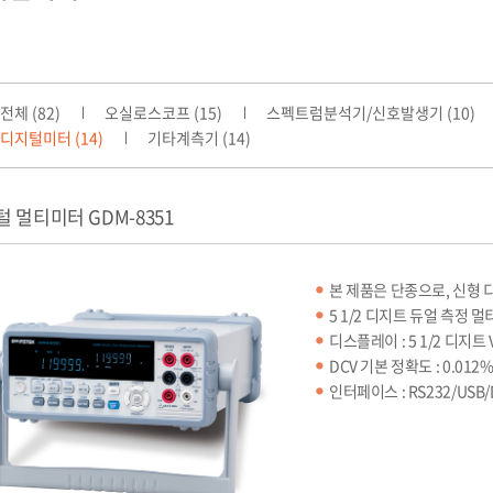
전체 (82)
오실로스코프 (15)
스펙트럼분석기/신호발생기 (10)
디지털미터 (14)
기타계측기 (14)
 멀티미터 GDM-8351
본 제품은 단종으로, 신형 
5 1/2 디지트 듀얼 측정 멀
디스플레이 : 5 1/2 디지트 V
DCV 기본 정확도 : 0.012
인터페이스 : RS232/USB/Di