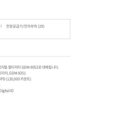
전원공급기/전자부하 (29)
디지털 멀티미터 GDM-9052로 대체됩니다.
티미터, GDM-8351
FD (120,000 카운트)
%
gital IO