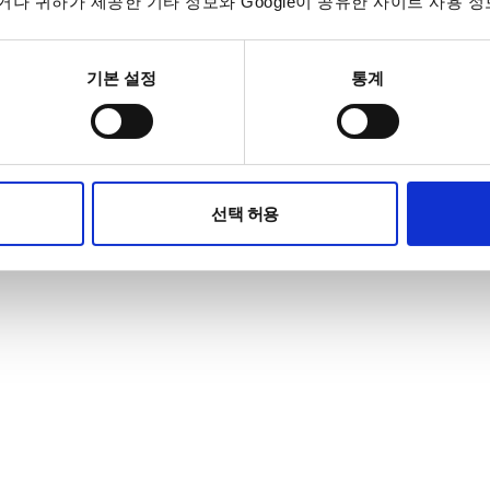
나 귀하가 제공한 기타 정보와 Google이 공유한 사이트 사용 정
기본 설정
통계
tice
5 에이스하이테크시티 1동 503호
/
대표번호 TEL : 02-3439-2205 A/S문의 : 2208 , 
 All Rights Reserved.
선택 허용