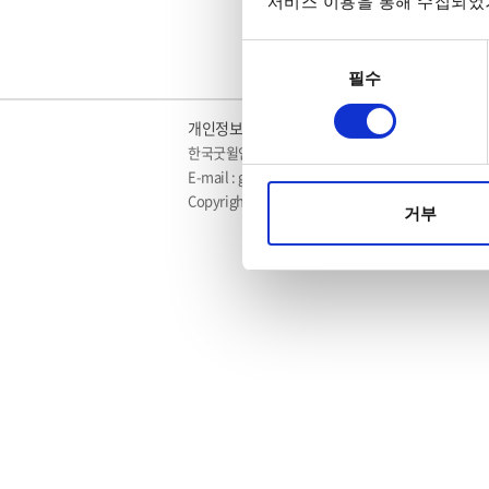
서비스 이용을 통해 수집되었거
동의
필수
선택
개인정보취급방침
이메일수집거부
Cookie No
한국굿윌인스트루먼트(주) 서울시 영등포구 경인로 77
E-mail : gwinstek@gwinstek.co.kr
Copyright by 2017 Good Will Instrument Co., Ltd.
거부