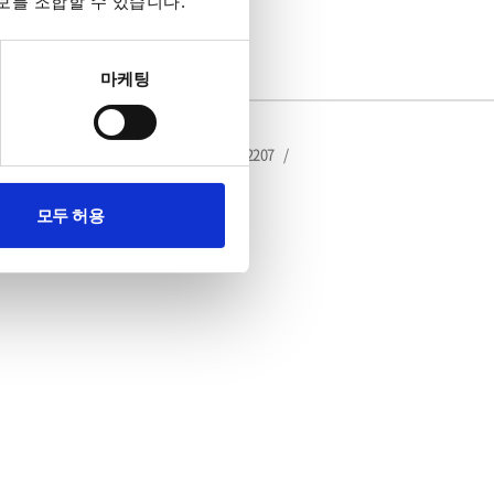
보를 조합할 수 있습니다.
마케팅
제품기술문의 : 2203 , 2206
/
FAX : 02-3439-2207
/
모두 허용