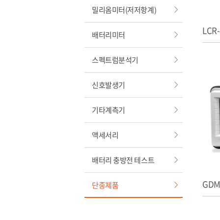
밀리옴미터(저저항계)
LCR
배터리미터
스펙트럼분석기
신호발생기
기타계측기
액세서리
배터리 충방전 테스트
GDM
단종제품