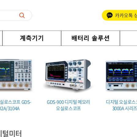
실로스코프 GDS-
GDS-900 디지털 메모리
디지털 오실로스코
02A/3104A
오실로스코프
3000A 시리
지털미터