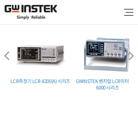
R-
LCR측정기 LCR-8200(A) 시리즈
GWINSTEK 벤치탑 LCR미터 LCR
6000 시리즈