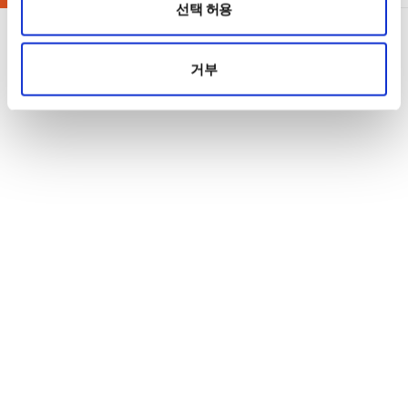
선택 허용
거부