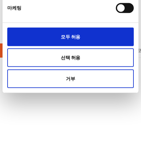
마케팅
모두 허용
디지털 멀티미터
LCR 미터
AC / DC 파워미터
오실로스
선택 허용
거부