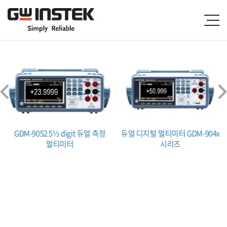
GDM-9052 5½ digit 듀얼 측정
듀얼 디지털 멀티미터 GDM-904x
멀티미터
시리즈